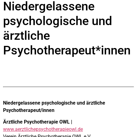
Niedergelassene
psychologische und
ärztliche
Psychotherapeut*innen
Niedergelassene
psychologische und ärztliche
Psychotherapeut/innen
Ärztliche Psychotherapie OWL |
www.aerztlichepsychotherapieowl.de
Verein Ärztliche Psychotherapie OWL e.V.