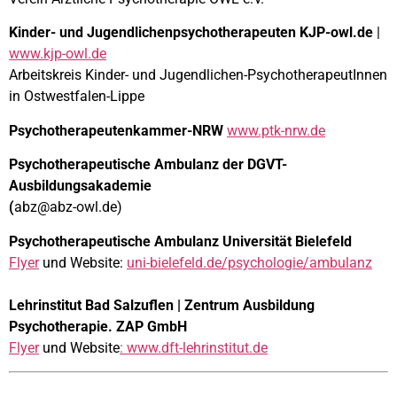
Kinder- und Jugendlichenpsychotherapeuten KJP-owl.de
|
www.kjp-owl.de
Arbeitskreis Kinder- und Jugendlichen-PsychotherapeutInnen
in Ostwestfalen-Lippe
Psychotherapeutenkammer-NRW
www.ptk-nrw.de
Psychotherapeutische Ambulanz der DGVT-
Ausbildungsakademie
(
abz@abz-owl.de)
Psychotherapeutische Ambulanz Universität Bielefeld
Flyer
und Website:
uni-bielefeld.de/psychologie/ambulanz
Lehrinstitut Bad Salzuflen | Zentrum Ausbildung
Psychotherapie. ZAP GmbH
Flyer
und Website
:
www.dft-lehrinstitut.de